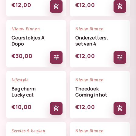
€12,00
€12,00
add_shopping_cart
add_shopping_cart
NIEUW
NIEUW
favorite_border
favorite_border
Nieuw Binnen
Nieuw Binnen
Geurstokjes A
Onderzetters,
Dopo
set van 4
€30,00
€12,00
tune
tune
NIEUW
NIEUW
favorite_border
favorite_border
Lifestyle
Nieuw Binnen
Bag charm
Theedoek
Lucky cat
Coming in hot
€10,00
€12,00
add_shopping_cart
add_shopping_cart
NIEUW
NIEUW
favorite_border
favorite_border
Servies & keuken
Nieuw Binnen