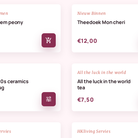
NIEUW
favorite_border
emen
Nieuw Binnen
oem peony
Theedoek Mon cheri
add_shopping_cart
€12,00
favorite_border
All the luck in the world
70s ceramics
All the luck in the world
ug
tea
tune
€7,50
NIEUW
favorite_border
ervies
HKliving Servies