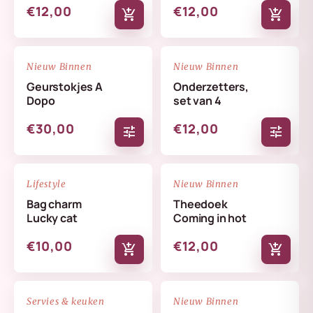
€12,00
€12,00
add_shopping_cart
add_shopping_cart
NIEUW
NIEUW
favorite_border
favorite_border
Nieuw Binnen
Nieuw Binnen
Geurstokjes A
Onderzetters,
Dopo
set van 4
€30,00
€12,00
tune
tune
NIEUW
NIEUW
favorite_border
favorite_border
Lifestyle
Nieuw Binnen
Bag charm
Theedoek
Lucky cat
Coming in hot
€10,00
€12,00
add_shopping_cart
add_shopping_cart
NIEUW
NIEUW
favorite_border
favorite_border
Servies & keuken
Nieuw Binnen